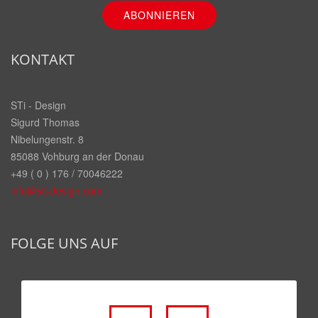
KONTAKT
STi - Design
Sigurd Thomas
Nibelungenstr. 8
85088 Vohburg an der Donau
+49 ( 0 ) 176 / 70046222
info@sti-design.com
FOLGE UNS AUF