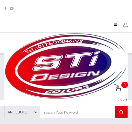
0
0,00 €
ANGEBOTE