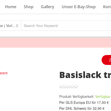
Home
Shop
Gallery
Unser E-Bay-Shop
Kon
Basislacke ( Vorlack )
Basislack t
Produkt Verfügbarkeit:
Verfügba
Per GLS Europa EU für 17,00 €
Per DHL Schweiz für 32,90 €