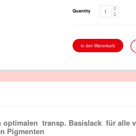
Quantity
n optimalen transp. Basislack für alle 
gen Pigmenten