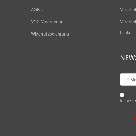
AGB's
Verarbe
VOC Verordnung
Verarbe
Lacke
Widerrufsbelehrung
NEW
Ich akze