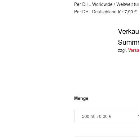
Per DHL Worldwide / Weltweit fü
Per DHL Deutschland für 7,90 €
Verkau
Summ
zzgl.
Vers
Menge