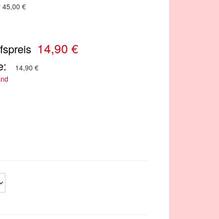
r 45,00 €
14,90 €
fspreis
e:
14,90 €
and