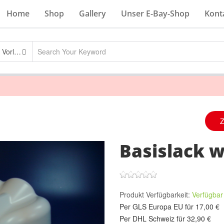
Home
Shop
Gallery
Unser E-Bay-Shop
Kont
Basislacke ( Vorlack )
Basislack 
Produkt Verfügbarkeit:
Verfügba
Per GLS Europa EU für 17,00 €
Per DHL Schweiz für 32,90 €