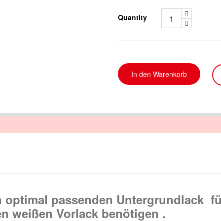
Quantity
n optimal passenden Untergrundlack fü
nen weißen Vorlack benötigen .