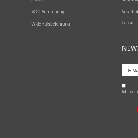
VOC Verordnung
Verarbe
Lacke
Widerrufsbelehrung
NEW
Ich akze