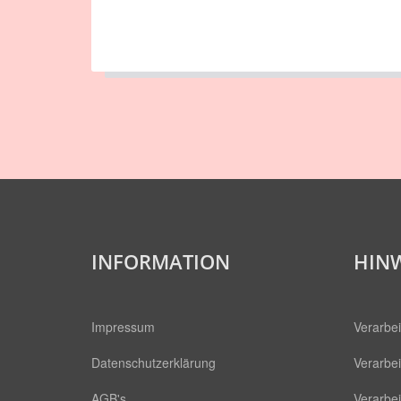
INFORMATION
HINW
Impressum
Verarbei
Datenschutzerklärung
Verarbei
AGB's
Verarbe