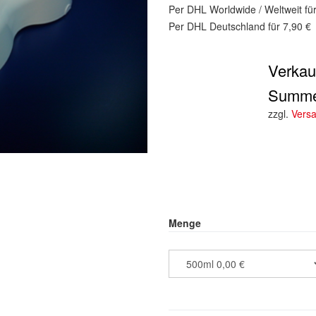
Per DHL Worldwide / Weltweit fü
Per DHL Deutschland für 7,90 €
Verkau
Summ
zzgl.
Vers
Menge