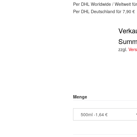
Per DHL Worldwide / Weltweit fü
Per DHL Deutschland für 7,90 €
Verkau
Summ
zzgl.
Ver
Menge