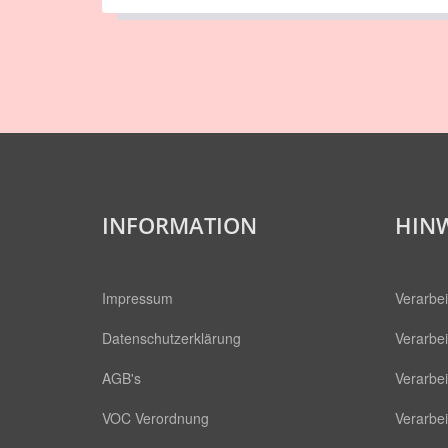
INFORMATION
HINW
Impressum
Verarbei
Datenschutzerklärung
Verarbei
AGB's
Verarbe
VOC Verordnung
Verarbe