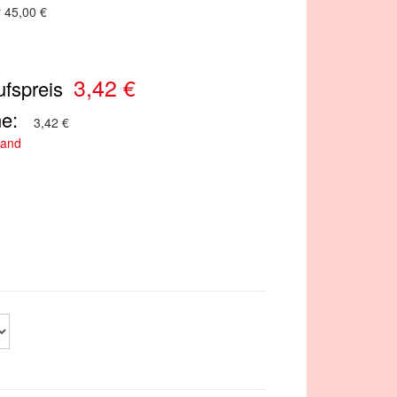
r 45,00 €
3,42 €
fspreis
e:
3,42 €
sand