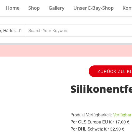
Home
Shop
Gallery
Unser E-Bay-Shop
Kon
Klarlacke, Härter, Verdünnungen
ZURÜCK ZU: K
Silikonentf
Produkt Verfügbarkeit:
Verfügba
Per GLS Europa EU für 17,00 €
Per DHL Schweiz für 32,90 €