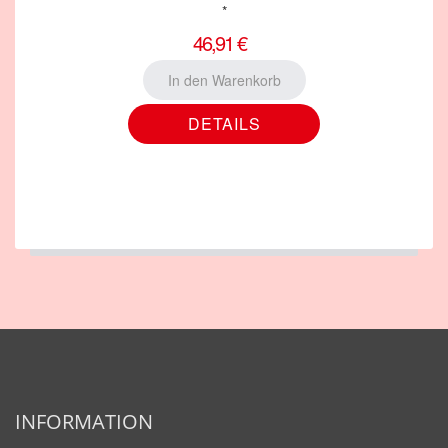
*
46,91 €
DETAILS
INFORMATION