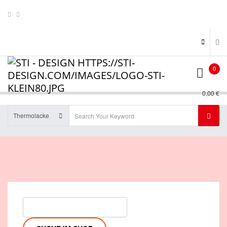
0
0,00 €
Thermolacke