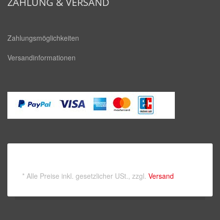
ZAHLUNG & VERSAND
Zahlungsmöglichkeiten
Versandinformationen
*
Alle Preise inkl. gesetzlicher USt., zzgl.
Versand