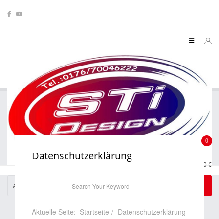
0
Datenschutzerklärung
0,00 €
All Categories
Aktuelle Seite:
Startseite
Datenschutzerklärung