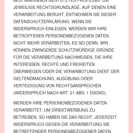
BESTIMMUNGEN GESTÜTZTES PROFILING. DIE
JEWEILIGE RECHTSGRUNDLAGE, AUF DENEN EINE
VERARBEITUNG BERUHT, ENTNEHMEN SIE DIESER
DATENSCHUTZERKLÄRUNG. WENN SIE
WIDERSPRUCH EINLEGEN, WERDEN WIR IHRE
BETROFFENEN PERSONENBEZOGENEN DATEN
NICHT MEHR VERARBEITEN, ES SEI DENN, WIR
KÖNNEN ZWINGENDE SCHUTZWÜRDIGE GRÜNDE
FÜR DIE VERARBEITUNG NACHWEISEN, DIE IHRE
INTERESSEN, RECHTE UND FREIHEITEN
ÜBERWIEGEN ODER DIE VERARBEITUNG DIENT DER
GELTENDMACHUNG, AUSÜBUNG ODER
VERTEIDIGUNG VON RECHTSANSPRÜCHEN
(WIDERSPRUCH NACH ART. 21 ABS. 1 DSGVO).
WERDEN IHRE PERSONENBEZOGENEN DATEN
VERARBEITET, UM DIREKTWERBUNG ZU
BETREIBEN, SO HABEN SIE DAS RECHT, JEDERZEIT
WIDERSPRUCH GEGEN DIE VERARBEITUNG SIE
BETREFFENDER PERSONENBEZOGENER DATEN