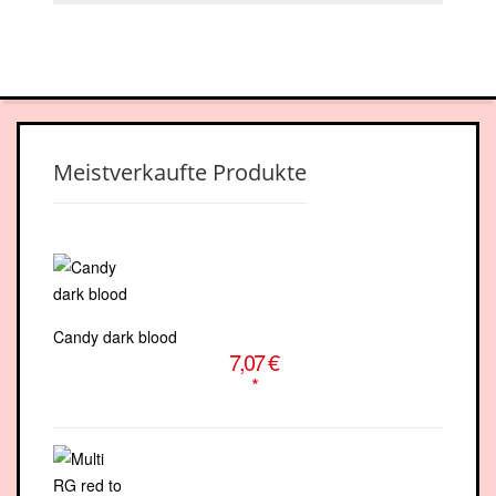
facebook-
youtube
square
Meistverkaufte Produkte
Candy dark blood
7,07 €
*