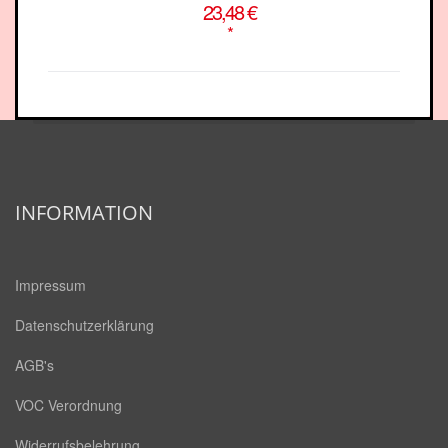
23,48 €
*
INFORMATION
Impressum
Datenschutzerklärung
AGB's
VOC Verordnung
Widerrufsbelehrung