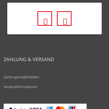
fa
fa
fa-
fa-
facebook-
youtube
square
ZAHLUNG & VERSAND
Zahlungsmöglichkeiten
Versandinformationen