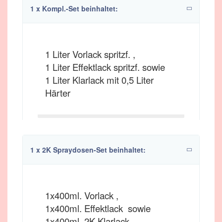
1 x Kompl.-Set beinhaltet:
1 Liter Vorlack spritzf. ,
1 Liter Effektlack spritzf. sowie
1 Liter Klarlack mit 0,5 Liter
Härter
1 x 2K Spraydosen-Set beinhaltet:
1x400ml. Vorlack ,
1x400ml. Effektlack sowie
1x400ml. 2K Klarlack