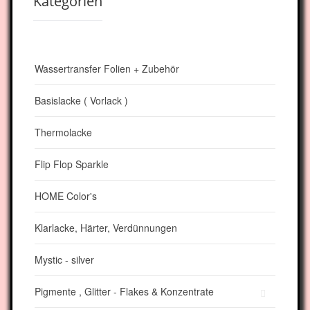
Kategorien
Wassertransfer Folien + Zubehör
Basislacke ( Vorlack )
Thermolacke
Flip Flop Sparkle
HOME Color's
Klarlacke, Härter, Verdünnungen
Mystic - silver
Pigmente , Glitter - Flakes & Konzentrate