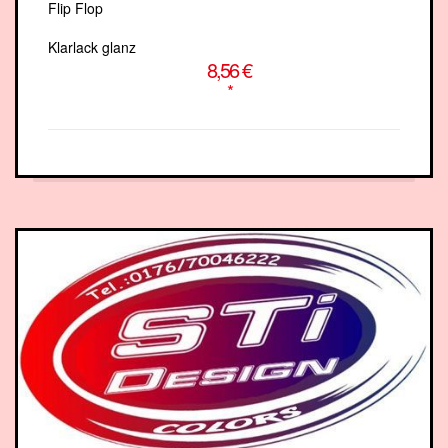
Klarlack glanz
8,56 €
*