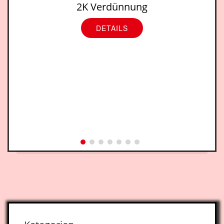
2K Verdünnung
DETAILS