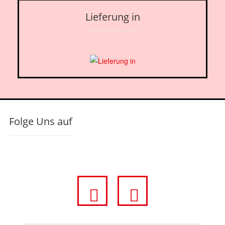
Lieferung in
Folge Uns auf
fa
fa
fa-
fa-