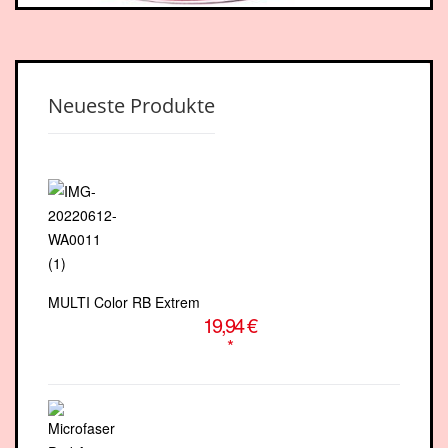
Neueste Produkte
MULTI Color RB Extrem
19,94 €
*