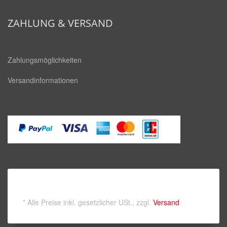
square
ZAHLUNG & VERSAND
Zahlungsmöglichkeiten
Versandinformationen
*
Alle Preise inkl. gesetzlicher USt., zzgl.
Versand