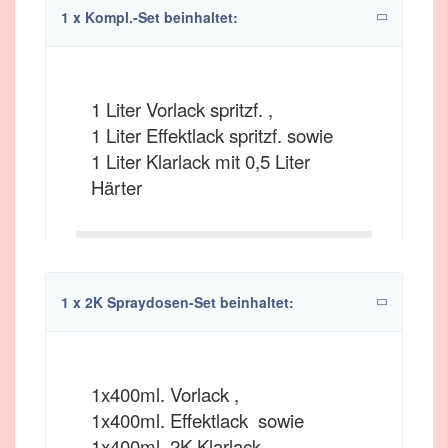
1 x Kompl.-Set beinhaltet:
1 Liter Vorlack spritzf. ,
1 Liter Effektlack spritzf. sowie
1 Liter Klarlack mit 0,5 Liter
Härter
1 x 2K Spraydosen-Set beinhaltet:
1x400ml. Vorlack ,
1x400ml. Effektlack sowie
1x400ml. 2K Klarlack