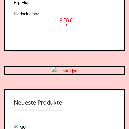
Klarlack glanz
8,56 €
*
Neueste Produkte