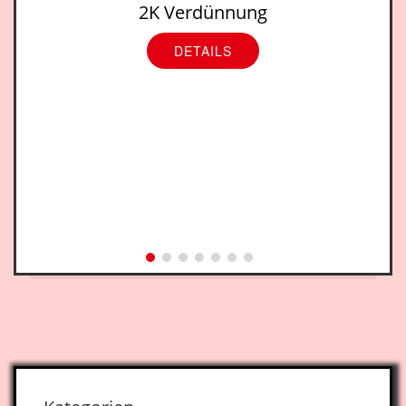
2K Verdünnung
DETAILS