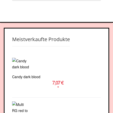
facebook-
youtube
square
Meistverkaufte Produkte
Candy dark blood
7,07 €
*