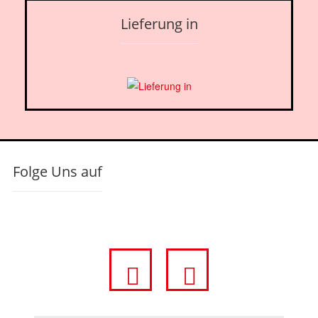
Lieferung in
Folge Uns auf
fa
fa
fa-
fa-