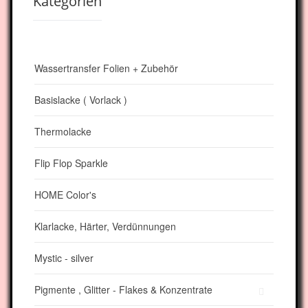
Kategorien
Wassertransfer Folien + Zubehör
Basislacke ( Vorlack )
Thermolacke
Flip Flop Sparkle
HOME Color's
Klarlacke, Härter, Verdünnungen
Mystic - silver
Pigmente , Glitter - Flakes & Konzentrate