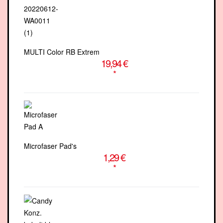
MULTI Color RB Extrem
19,94 €
*
Microfaser Pad's
1,29 €
*