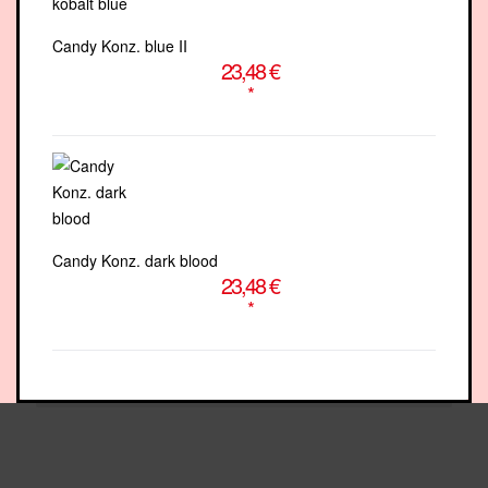
Candy Konz. blue II
23,48 €
*
Candy Konz. dark blood
23,48 €
*