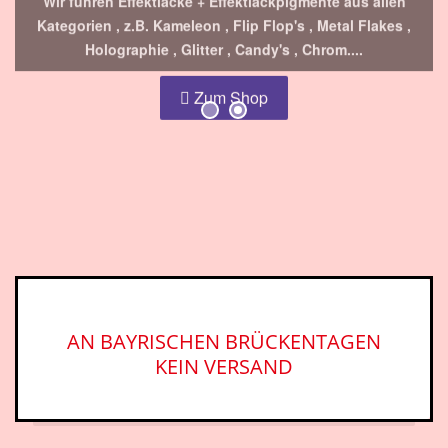
Holographie , Glitter , Candy's , Chrom....
Zum Shop
AN BAYRISCHEN BRÜCKENTAGEN
KEIN VERSAND