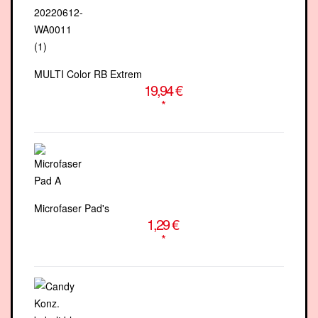
MULTI Color RB Extrem
19,94 €
*
Microfaser Pad's
1,29 €
*