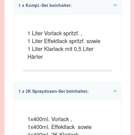
1 x Kompl.-Set beinhaltet:
1 Liter Vorlack spritzf. ,
1 Liter Effektlack spritzf. sowie
1 Liter Klarlack mit 0,5 Liter
Härter
1 x 2K Spraydosen-Set beinhaltet:
1x400ml. Vorlack ,
1x400ml. Effektlack sowie
1x400ml. 2K Klarlack