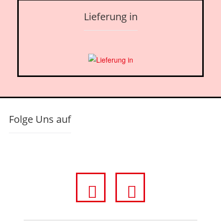
Lieferung in
Folge Uns auf
fa
fa
fa-
fa-