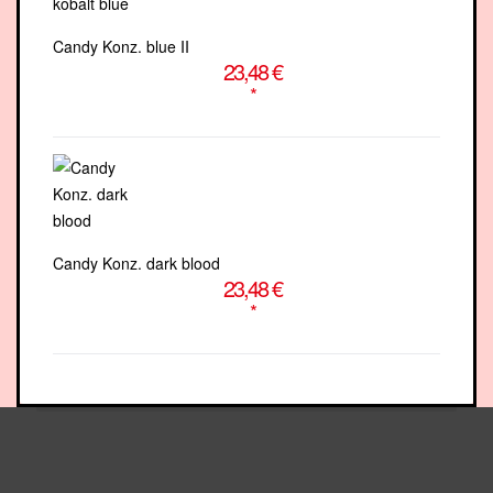
Candy Konz. blue II
23,48 €
*
Candy Konz. dark blood
23,48 €
*