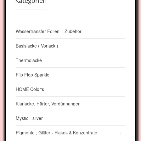
Kategorien
Wassertransfer Folien + Zubehör
Basislacke ( Vorlack )
Thermolacke
Flip Flop Sparkle
HOME Color's
Klarlacke, Härter, Verdünnungen
Mystic - silver
Pigmente , Glitter - Flakes & Konzentrate