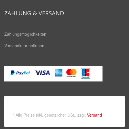
square
ZAHLUNG & VERSAND
Zahlungsmöglichkeiten
Versandinformationen
*
Alle Preise inkl. gesetzlicher USt., zzgl.
Versand