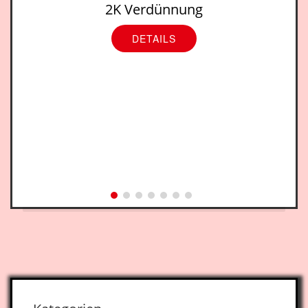
2K Verdünnung
DETAILS