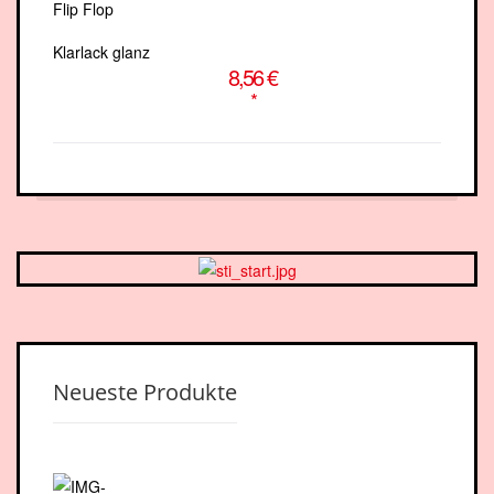
Klarlack glanz
8,56 €
*
Neueste Produkte