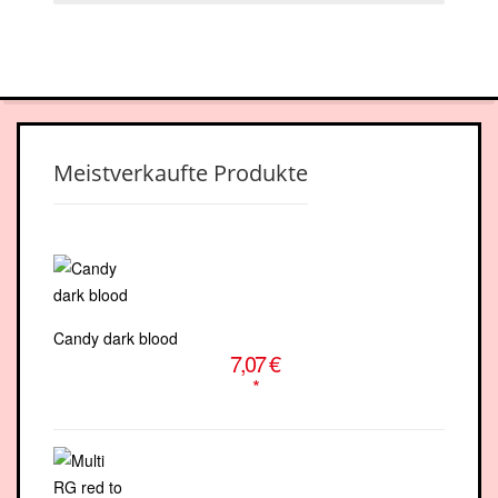
facebook-
youtube
square
Meistverkaufte Produkte
Candy dark blood
7,07 €
*