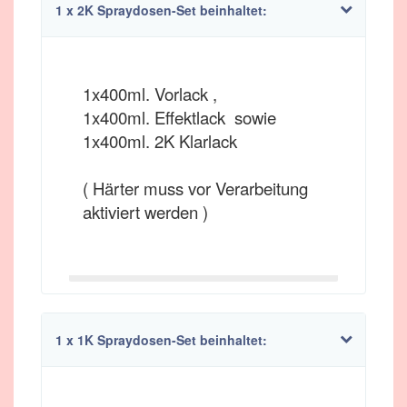
1 x 2K Spraydosen-Set beinhaltet:
1x400ml. Vorlack ,
1x400ml. Effektlack sowie
1x400ml. 2K Klarlack
( Härter muss vor Verarbeitung
aktiviert werden )
1 x 1K Spraydosen-Set beinhaltet: