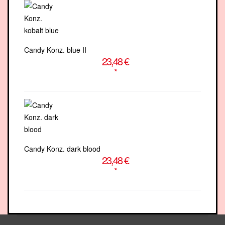
Candy Konz. blue II
23,48 €
*
Candy Konz. dark blood
23,48 €
*