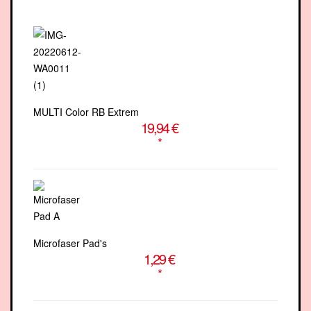
MULTI Color RB Extrem
19,94 €
*
Microfaser Pad's
1,29 €
*