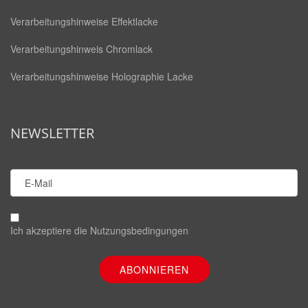
Verarbeitungshinweise Effektlacke
Verarbeitungshinweis Chromlack
Verarbeitungshinweise Holographie Lacke
NEWSLETTER
Ich akzeptiere die
Nutzungsbedingungen