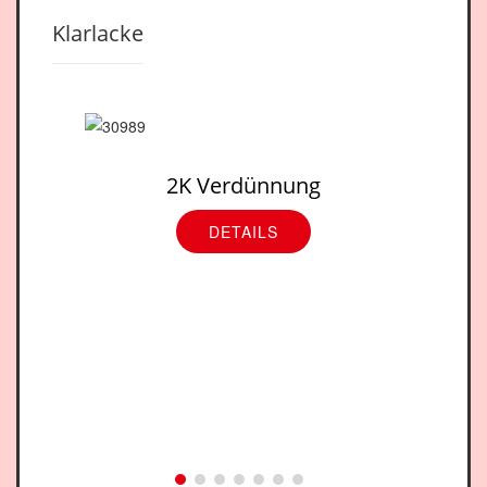
Klarlacke
2K Verdünnung
DETAILS