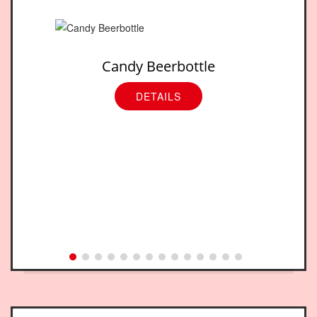
Candy Beerbottle
DETAILS