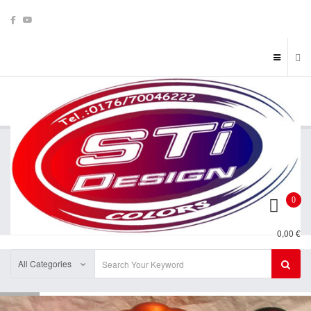
0
0,00 €
All Categories