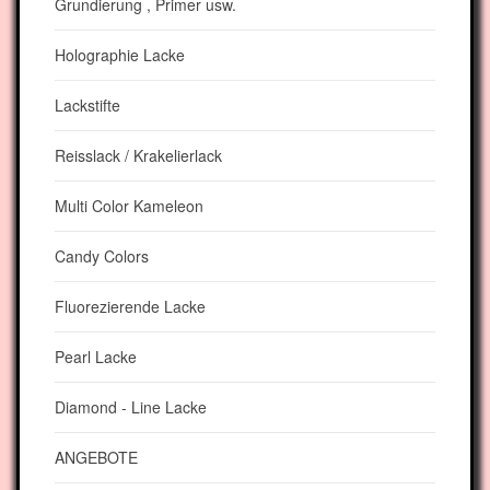
Grundierung , Primer usw.
Holographie Lacke
Lackstifte
Reisslack / Krakelierlack
Multi Color Kameleon
Candy Colors
Fluorezierende Lacke
Pearl Lacke
Diamond - Line Lacke
ANGEBOTE