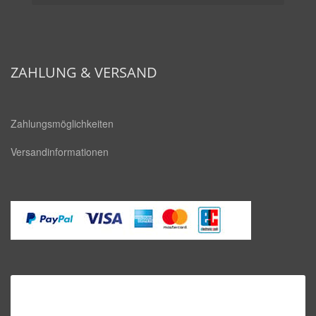
fa-
fa-
facebook-
youtube
square
ZAHLUNG & VERSAND
Zahlungsmöglichkeiten
Versandinformationen