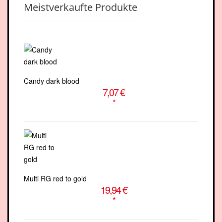
Meistverkaufte Produkte
Candy dark blood
7,07 €
*
Multi RG red to gold
19,94 €
*