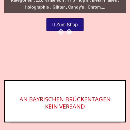
Holographie , Glitter , Candy's , Chrom....
Zum Shop
AN BAYRISCHEN BRÜCKENTAGEN
KEIN VERSAND