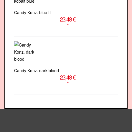
Candy Konz. blue II
23,48 €
*
Candy Konz. dark blood
23,48 €
*