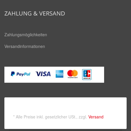
square
ZAHLUNG & VERSAND
Zahlungsmöglichkeiten
Versandinformationen
*
Alle Preise inkl. gesetzlicher USt., zzgl.
Versand