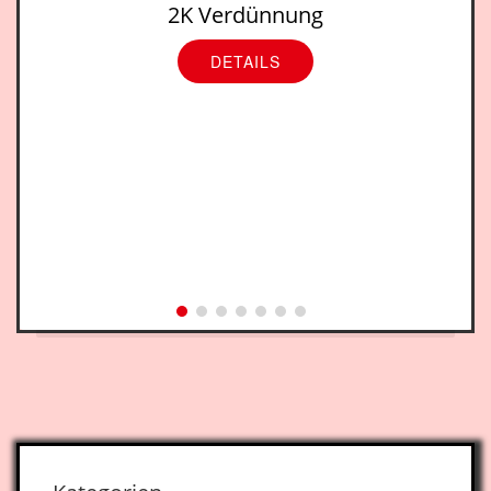
2K Verdünnung
DETAILS