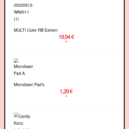
MULTI Color RB Extrem
19,94 €
*
Microfaser Pad's
1,29 €
*