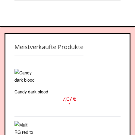
facebook-
youtube
square
Meistverkaufte Produkte
Candy dark blood
7,07 €
*