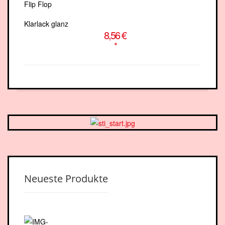
Klarlack glanz
8,56 €
*
Neueste Produkte