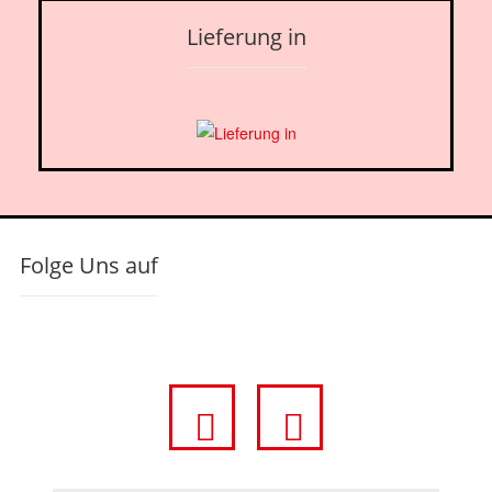
Lieferung in
Folge Uns auf
fa
fa
fa-
fa-