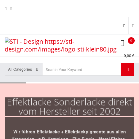
0
0,00 €
All Categories
Effektlacke Sonderlacke direkt
vom Hersteller seit 2002
Wir führen Effektlacke + Effektlackpigmente aus allen
Kategorien , z.B. Kameleon , Flip Flop's , Metal Flakes ,