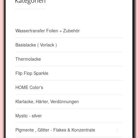
Kategorien
Wassertransfer Folien + Zubehör
Basislacke ( Vorlack )
Thermolacke
Flip Flop Sparkle
HOME Color's
Klarlacke, Härter, Verdünnungen
Mystic - silver
Pigmente , Glitter - Flakes & Konzentrate