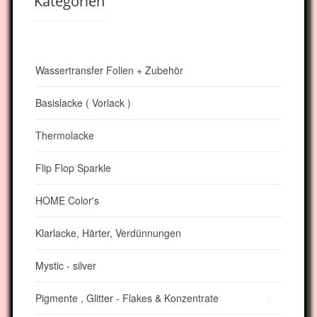
Kategorien
Wassertransfer Folien + Zubehör
Basislacke ( Vorlack )
Thermolacke
Flip Flop Sparkle
HOME Color's
Klarlacke, Härter, Verdünnungen
Mystic - silver
Pigmente , Glitter - Flakes & Konzentrate