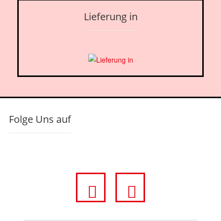
Lieferung in
Folge Uns auf
fa
fa
fa-
fa-