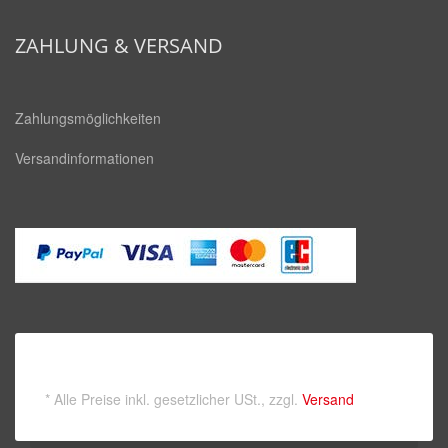
square
ZAHLUNG & VERSAND
Zahlungsmöglichkeiten
Versandinformationen
*
Alle Preise inkl. gesetzlicher USt., zzgl.
Versand