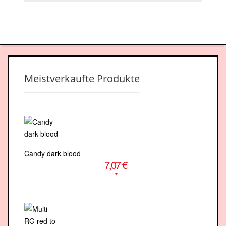
facebook-
youtube
square
Meistverkaufte Produkte
Candy dark blood
7,07 €
*