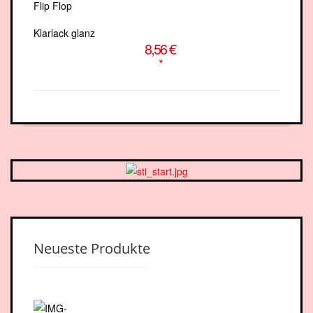
Klarlack glanz
8,56 €
*
Neueste Produkte