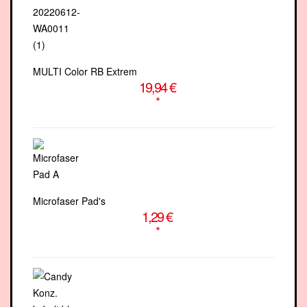
MULTI Color RB Extrem
19,94 €
*
Microfaser Pad's
1,29 €
*