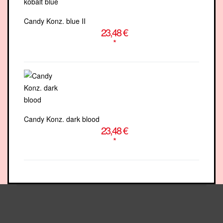
Candy Konz. blue II
23,48 €
*
Candy Konz. dark blood
23,48 €
*