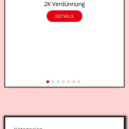
2K Verdünnung
DETAILS