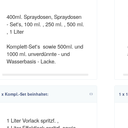
400ml. Spraydosen, Spraydosen
- Set's, 100 ml. , 250 ml. , 500 ml.
, 1 Liter
Komplett-Set's sowie 500ml. und
1000 ml. unverdünnte - und
Wasserbasis - Lacke.
 x Kompl.-Set beinhaltet:
1 x 
1 Liter Vorlack spritzf. ,
1 Liter Effektlack spritzf. sowie