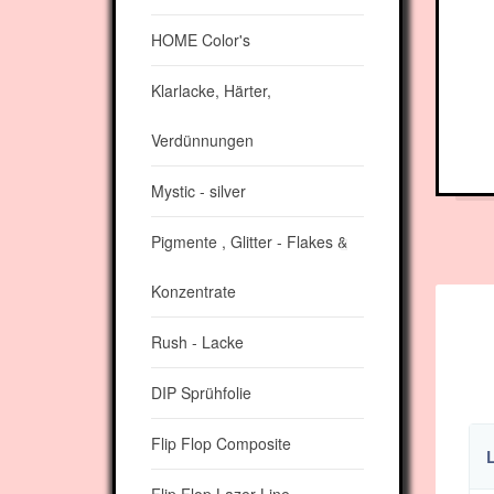
HOME Color's
Klarlacke, Härter,
Verdünnungen
Mystic - silver
Pigmente , Glitter - Flakes &
Konzentrate
Rush - Lacke
DIP Sprühfolie
Flip Flop Composite
L