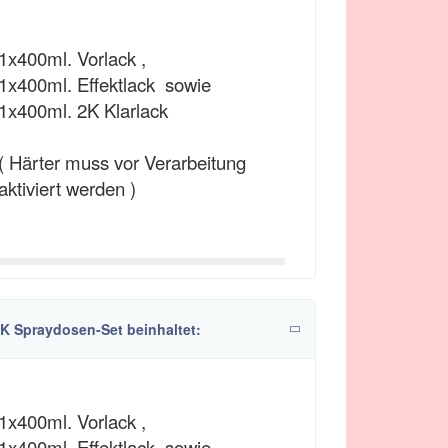
1x400ml. Vorlack ,
1x400ml. Effektlack sowie
1x400ml. 2K Klarlack
( Härter muss vor Verarbeitung
aktiviert werden )
1K Spraydosen-Set beinhaltet:
1x400ml. Vorlack ,
1x400ml. Effektlack sowie