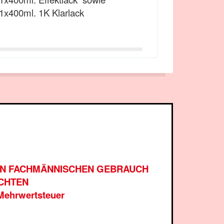
1x400ml. 1K Klarlack
DEN FACHMÄNNISCHEN GEBRAUCH
ACHTEN
 Mehrwertsteuer