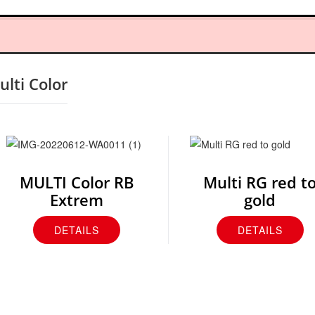
ulti Color
MULTI Color RB
Multi RG red t
Extrem
gold
DETAILS
DETAILS