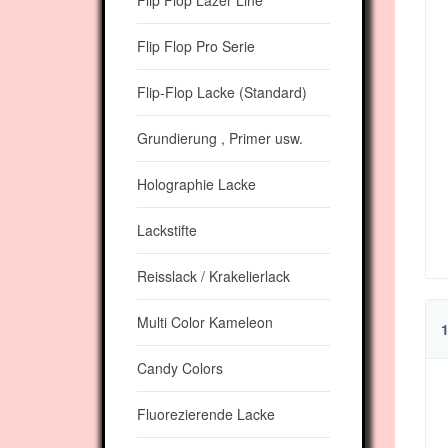
Flip Flop Lazer Line
Flip Flop Pro Serie
Flip-Flop Lacke (Standard)
Grundierung , Primer usw.
Holographie Lacke
Lackstifte
Reisslack / Krakelierlack
Multi Color Kameleon
1
Candy Colors
Fluorezierende Lacke