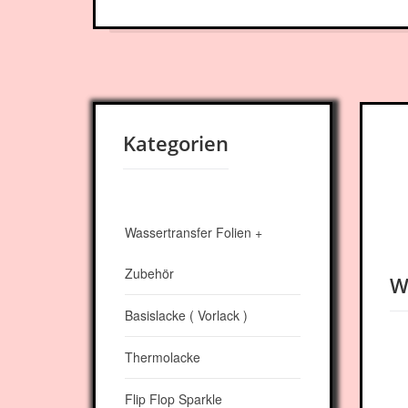
Kategorien
Wassertransfer Folien +
Zubehör
W
Basislacke ( Vorlack )
Thermolacke
Flip Flop Sparkle