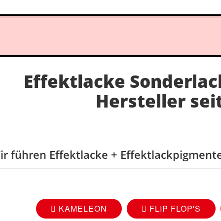
Effektlacke Sonderlac
Hersteller sei
ir führen Effektlacke + Effektlackpigment
KAMELEON
FLIP FLOP'S