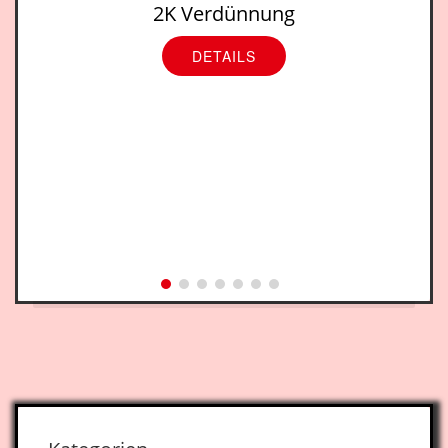
2K Verdünnung
DETAILS