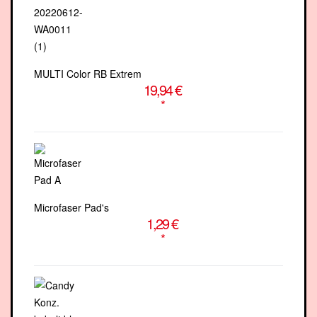
MULTI Color RB Extrem
19,94 €
*
Microfaser Pad's
1,29 €
*