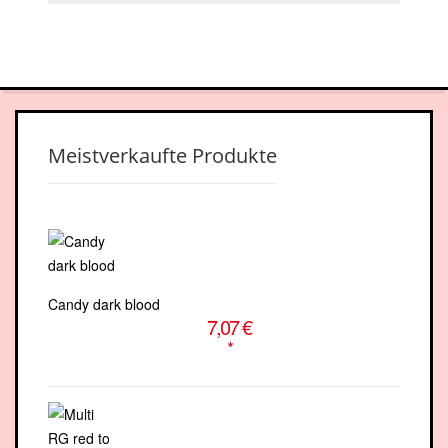
facebook-
youtube
square
Meistverkaufte Produkte
Candy dark blood
7,07 €
*