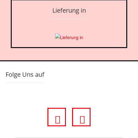
Lieferung in
Folge Uns auf
fa
fa
fa-
fa-