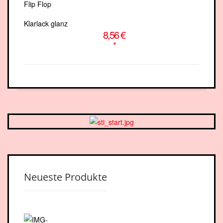
Klarlack glanz
8,56 €
*
Neueste Produkte