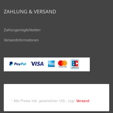
square
ZAHLUNG & VERSAND
Zahlungsmöglichkeiten
Versandinformationen
*
Alle Preise inkl. gesetzlicher USt., zzgl.
Versand