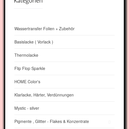
Kategorien
Wassertransfer Folien + Zubehör
Basislacke ( Vorlack )
Thermolacke
Flip Flop Sparkle
HOME Color's
Klarlacke, Härter, Verdünnungen
Mystic - silver
Pigmente , Glitter - Flakes & Konzentrate