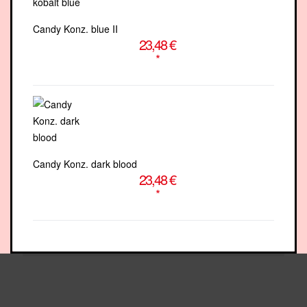
Candy Konz. blue II
23,48 €
*
Candy Konz. dark blood
23,48 €
*