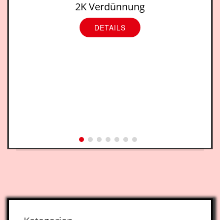
2K Verdünnung
DETAILS