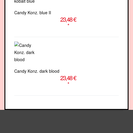
Candy Konz. blue II
23,48 €
*
Candy Konz. dark blood
23,48 €
*