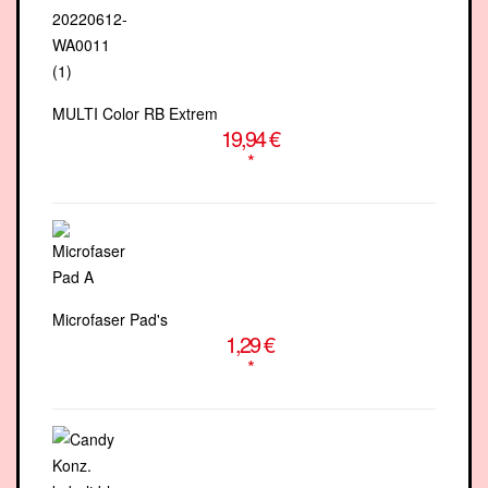
MULTI Color RB Extrem
19,94 €
*
Microfaser Pad's
1,29 €
*