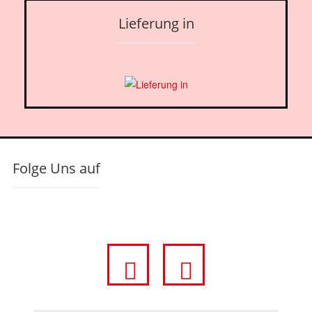
Lieferung in
Folge Uns auf
fa
fa
fa-
fa-