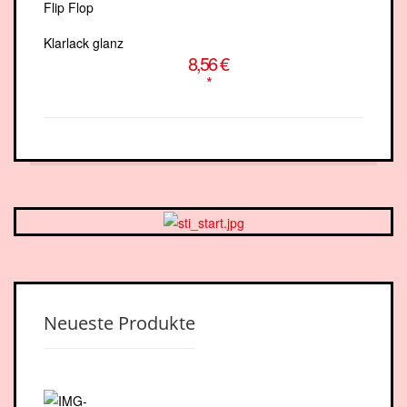
Klarlack glanz
8,56 €
*
Neueste Produkte