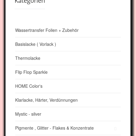
Kategorien
Wassertransfer Folien + Zubehör
Basislacke ( Vorlack )
Thermolacke
Flip Flop Sparkle
HOME Color's
Klarlacke, Härter, Verdünnungen
Mystic - silver
Pigmente , Glitter - Flakes & Konzentrate