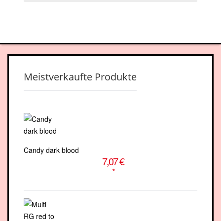
facebook-
youtube
square
Meistverkaufte Produkte
Candy dark blood
7,07 €
*