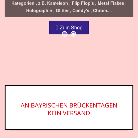
Holographie , Glitter , Candy's , Chrom....
Zum Shop
AN BAYRISCHEN BRÜCKENTAGEN
KEIN VERSAND