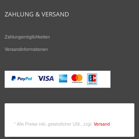
square
ZAHLUNG & VERSAND
Zahlungsmöglichkeiten
Versandinformationen
*
Alle Preise inkl. gesetzlicher USt., zzgl.
Versand