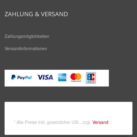
square
ZAHLUNG & VERSAND
Zahlungsmöglichkeiten
Versandinformationen
*
Alle Preise inkl. gesetzlicher USt., zzgl.
Versand