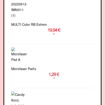
MULTI Color RB Extrem
19,94 €
*
Microfaser Pad's
1,29 €
*