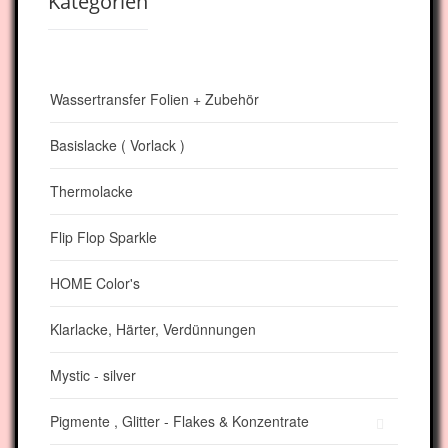
Kategorien
Wassertransfer Folien + Zubehör
Basislacke ( Vorlack )
Thermolacke
Flip Flop Sparkle
HOME Color's
Klarlacke, Härter, Verdünnungen
Mystic - silver
Pigmente , Glitter - Flakes & Konzentrate