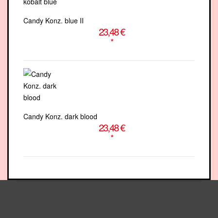
Candy Konz. blue II
23,48 €
*
Candy Konz. dark blood
23,48 €
*