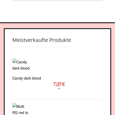
facebook-
youtube
square
Meistverkaufte Produkte
Candy dark blood
7,07 €
*