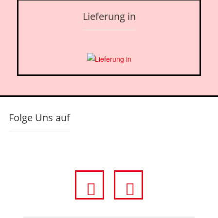
Lieferung in
Folge Uns auf
fa
fa
fa-
fa-