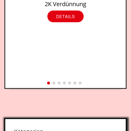
2K Verdünnung
DETAILS