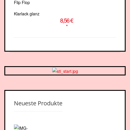
Klarlack glanz
8,56 €
*
Neueste Produkte